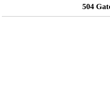
504 Gat