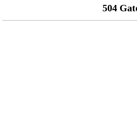
504 Gat