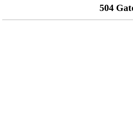
504 Gat