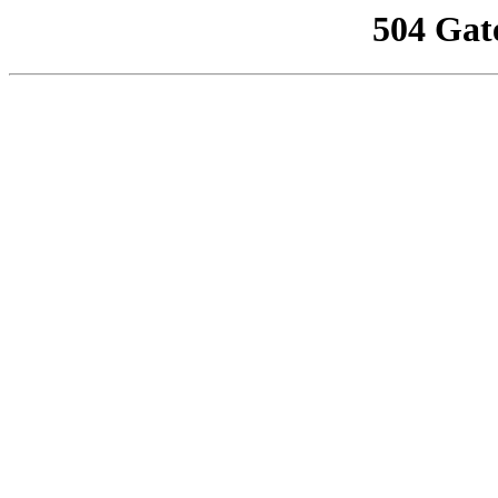
504 Gat