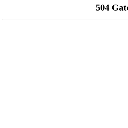
504 Gat