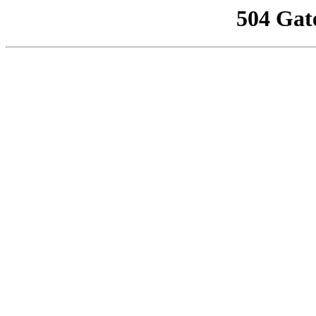
504 Gat