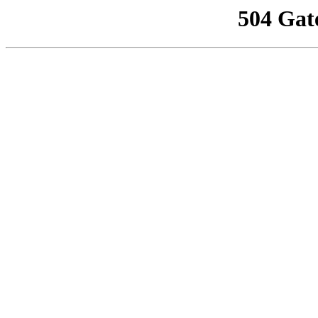
504 Gat